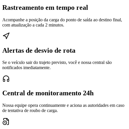
Rastreamento em tempo real
Acompanhe a posição da carga do ponto de saída ao destino final,
com atualização a cada 2 minutos.
Alertas de desvio de rota
Se o veículo sair do trajeto previsto, você e nossa central são
notificados imediatamente.
Central de monitoramento 24h
Nossa equipe opera continuamente e aciona as autoridades em caso
de tentativa de roubo de carga.