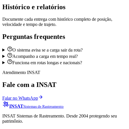
Histórico e relatórios
Documente cada entrega com histórico completo de posição,
velocidade e tempo de trajeto.
Perguntas frequentes
O sistema avisa se a carga sair da rota?
Acompanho a carga em tempo real?
Funciona em rotas longas e nacionais?
Atendimento INSAT
Fale com a INSAT
Falar no WhatsApp
INSAT
Sistemas de Rastreamento
INSAT Sistemas de Rastreamento. Desde 2004 protegendo seu
patrimônio.